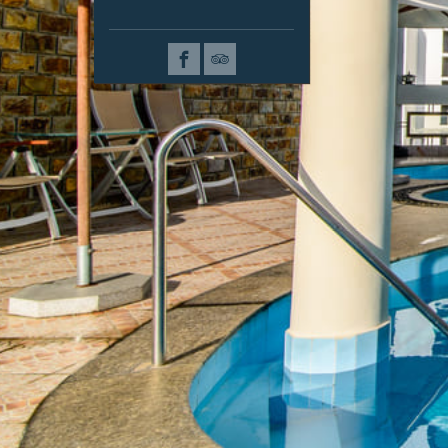
PHẢN HỒI