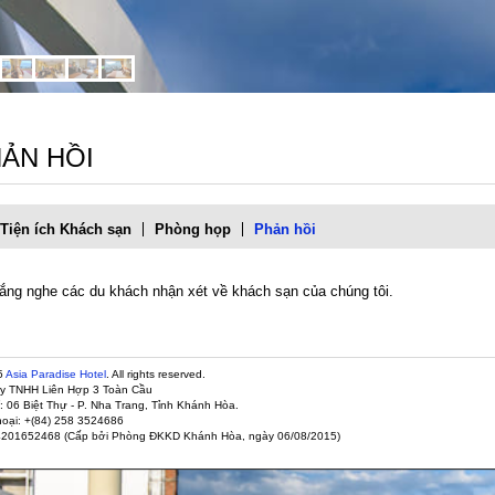
ẢN HỒI
Tiện ích Khách sạn
Phòng họp
Phản hồi
ắng nghe các du khách nhận xét về khách sạn của chúng tôi.
5
Asia Paradise Hotel
. All rights reserved.
ty TNHH Liên Hợp 3 Toàn Cầu
ỉ: 06 Biệt Thự - P. Nha Trang, Tỉnh Khánh Hòa.
hoại: +(84) 258 3524686
4201652468 (Cấp bởi Phòng ĐKKD Khánh Hòa, ngày 06/08/2015)