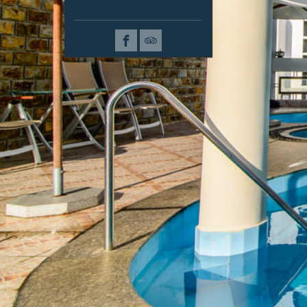
PHẢN HỒI