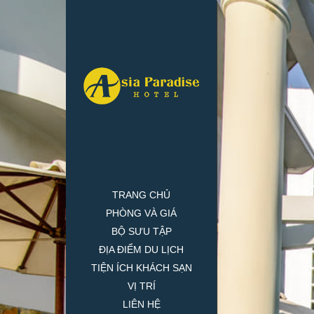
TRANG CHỦ
PHÒNG VÀ GIÁ
BỘ SƯU TẬP
ĐỊA ĐIỂM DU LỊCH
TIỆN ÍCH KHÁCH SẠN
VỊ TRÍ
TIỆN ÍCH KHÁCH SẠN
LIÊN HỆ
PHÒNG HỌP